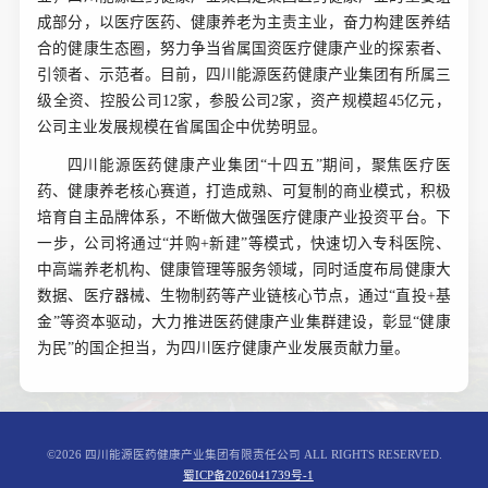
成部分，以医疗医药、健康养老为主责主业，奋力构建医养结
合的健康生态圈，努力争当省属国资医疗健康产业的探索者、
引领者、示范者。目前，
四川能源医药健康产业集团
有所属三
级全资、控股公司12家，参股公司2家，资产规模超45亿元，
公司主业发展规模在省属国企中优势明显。
四川能源医药健康产业集团
“十四五”期间，聚焦医疗医
药、健康养老核心赛道，打造成熟、可复制的商业模式，积极
培育自主品牌体系，不断做大做强医疗健康产业投资平台。下
一步，公司将通过“并购+新建”等模式，快速切入专科医院、
中高端养老机构、健康管理等服务领域，同时适度布局健康大
数据、医疗器械、生物制药等产业链核心节点，通过“直投+基
金”等资本驱动，大力推进医药健康产业集群建设，彰显“健康
为民”的国企担当，为四川医疗健康产业发展贡献力量。
©2026 四川能源医药健康产业集团有限责任公司 ALL RIGHTS RESERVED.
蜀ICP备2026041739号-1