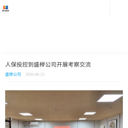

人保投控到盛榉公司开展考察交流
盛榉公司
2026-06-23