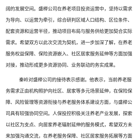
阔的发展空间。盛榉公司在养老项目投资运营中，坚持以需求
为导向、以运营为牵引，综合研判区域人口结构、区位条件、
配套资源和运营半径，推动项目布局与服务供给更加契合实际
需求。希望双方以此次交流为契机，进一步加深了解，在养老
服务权益保障、保险资源嵌入、社区居家服务延伸等方面加强
对接，推动形成更多资源协同、业务联动的务实成果。
秦岭对盛榉公司的接待表示感谢。他表示，当前养老服
务需求正由机构照护向社区、居家等多元场景延伸，在保险保
障、风险管理等资源衔接与养老服务体系建设方面，与盛榉公
司具有较强协同空间。人保投控积极关注养老产业发展，探索
以社区为支点、向居家养老辐射延伸的服务模式，希望双方未
来加强沟通交流，在养老服务保障、社区居家服务拓展等方面