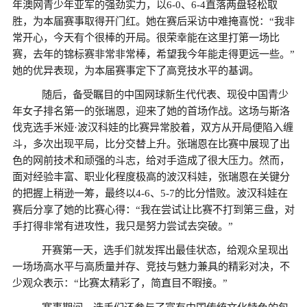
年澳网青少年亚军的强劲实力，以6-0、6-4直落两盘轻松取
胜，为本届赛事取得开门红。她在赛后采访中难掩喜悦：“我非
常开心，今天有个很棒的开局。很荣幸能在这里打第一场比
赛，去年的锦标赛非常非常棒，希望我今年能走得更远一些。”
她的优异表现，为本届赛事定下了高竞技水平的基调。
随后，备受瞩目的中国网球新生代代表、现役中国青少
年女子排名第一的张瑞恩，迎来了她的首场作战。这场与斯洛
伐克选手米娅
·波汉科娃的比赛异常胶着，双方从开局便陷入缠
斗，多次出现平局，比分交替上升。张瑞恩在比赛中展现了出
色的网前技术和顽强的斗志，给对手造成了很大压力。然而，
面对经验丰富、职业化程度极高的波汉科娃，张瑞恩在关键分
的把握上稍逊一筹，最终以4-6、5-7的比分惜败。波汉科娃在
赛后分享了她的比赛心得：“我在尝试让比赛不打到第三盘，对
手打得非常有进攻性，我只是努力尝试去突破。”
开赛第一天，选手们就发挥出最佳状态，给观众呈现出
一场场高水平与高质量并存、竞技与魅力兼具的精彩对决，不
少观众表示：
“比赛太精彩了，简直目不暇接。”