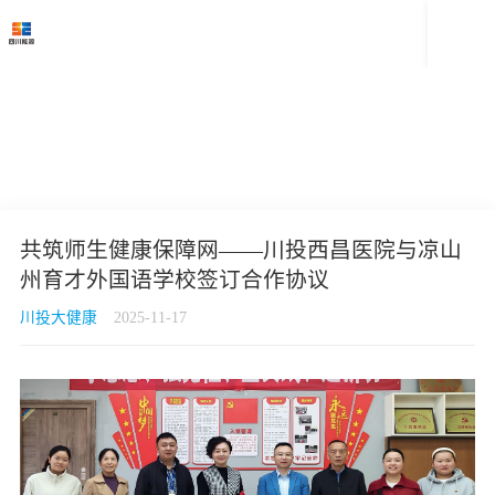

共筑师生健康保障网——川投西昌医院与凉山
州育才外国语学校签订合作协议
川投大健康
2025-11-17