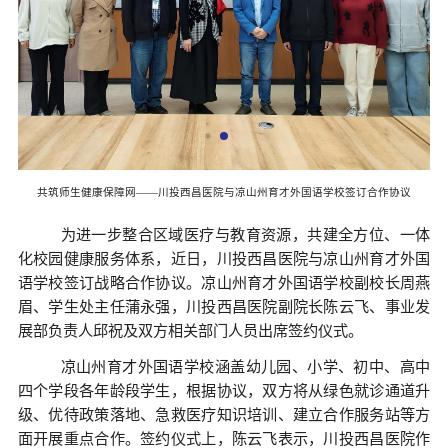
共筑师生健康保障网——川投西昌医院与凉山州育才外国语学校签订合作协议
为进一步整合区域医疗与教育资源，共建全方位、一体
化校园健康服务体系，
近日，川投西昌医院与
凉山州育才外国
语学校
签订战略合作协议。凉山州育才外国语学校副校长周燕
眉、学生处主任蒲永强，川投西昌医院副院长陈云飞、事业发
展部负责人邱祝及双方相关部门人员出席签约仪式。
凉山州育才外国语学校涵盖幼儿园、小学、初中、高中
四个学段各年龄段学生，根据协议，双方将从绿色就诊通道升
级、优待政策落地、急救医疗知识培训、建立合作服务站等方
面开展重点合作。签约仪式上，陈云飞表示，川投西昌医院作