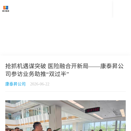

抢抓机遇谋突破 医险融合开新局——康泰昇公
司参访业务助推“双过半”
康泰昇公司
2026-06-22