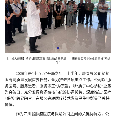
双过
【川投大健康】抢抓机遇谋突破 医险融合开新局——康泰昇公司参访业务助推“双过
半”
2026年是“十五五”开局之年。上半年，康泰昇公司紧紧
围绕高质量发展首要任务，全力推进各项重点工作。公司以“服
务医院、服务患者、服务职工”为宗旨，以“质子中心参访”业务
为突破口，充分发挥资源链接与统筹协调优势，深度推进“医疗
+保险”跨界融合，在服务尖端医疗技术惠及民生中彰显了独特
价值。
作为四川省肿瘤医院与保险公司之间的关键协调方，公