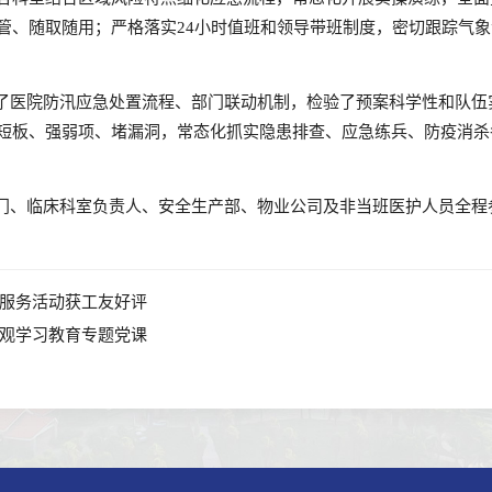
管、随取随用；严格落实
24小时值班和领导带班制度，密切跟踪气
了医院防汛应急处置流程、部门联动机制，检验了预案科学性和队伍
短板、强弱项、堵漏洞，常态化抓实隐患排查、应急练兵、防疫消杀
门、临床科室负责人、安全生产部、物业公司及非当班医护人员全程
服务活动获工友好评
观学习教育专题党课