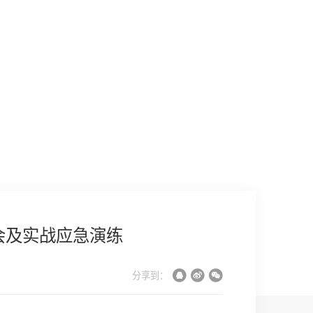

会及实战应急演练
分享到：