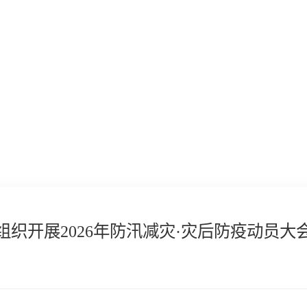
组织开展2026年防汛减灾·灾后防疫动员大