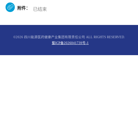

附件：
已结束
©2026 四川能源医药健康产业集团有限责任公司 ALL RIGHTS RESERVED.
蜀ICP备2026041739号-1