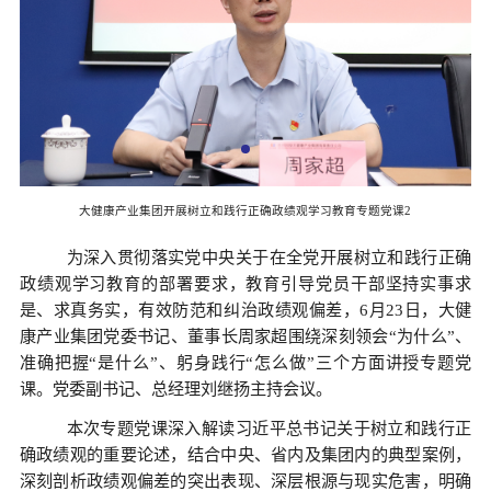
大健康产业集团开展树立和践行正确政绩观学习教育专题党课2
为深入贯彻落实党中央关于在全党开展树立和践行正确
政绩观学习教育的部署要求，教育引导党员干部坚持实事求
是、求真务实，有效防范和纠治政绩观偏差，
6月23日，大健
康产业集团党委书记、董事长周家超围绕
深刻领会
“为什么”、
准确把握“是什么”、躬身践行“怎么做”
三个方面讲授专题党
课。党委副书记、总经理刘继扬主持会议。
本次专题党课深入解读习近平总书记关于树立和践行正
确政绩观的重要论述，结合中央、省内及集团内的典型案例，
深刻剖析政绩观偏差的突出表现、深层根源与现实危害，明确