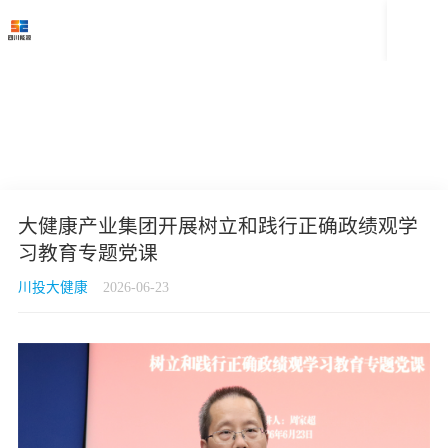

大健康产业集团开展树立和践行正确政绩观学
习教育专题党课
川投大健康
2026-06-23