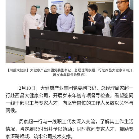
司开
【川投大健康】大健康产业集团党委副书记、总经理周家超一行赴西昌大健康公司开
【
展岁末年初督导慰问2
2月10日，大健康产业集团党委副书记、总经理周家超一
行赴西昌大健康公司，开展岁末年初专项督导检查，看望慰问
一线干部职工与专家人才，向坚守岗位的工作人员致以关怀与
问候。
周家超一行与一线职工代表深入交流，了解其工作生活
情况，肯定履职付出并予以勉励；同时慰问专家人才，鼓励专
家深耕领域、筑牢公司技术支撑。